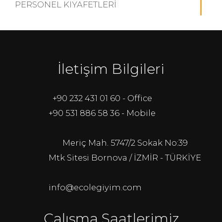
PERSONEL KIYAFETLERI
İletişim Bilgileri
+90 232 431 01 60 - Office
+90 531 886 58 36 - Mobile
Meriç Mah. 5747/2 Sokak No:39
Mtk Sitesi Bornova / İZMİR - TÜRKİYE
info@ecolegiyim.com
Çalışma Saatlerimiz