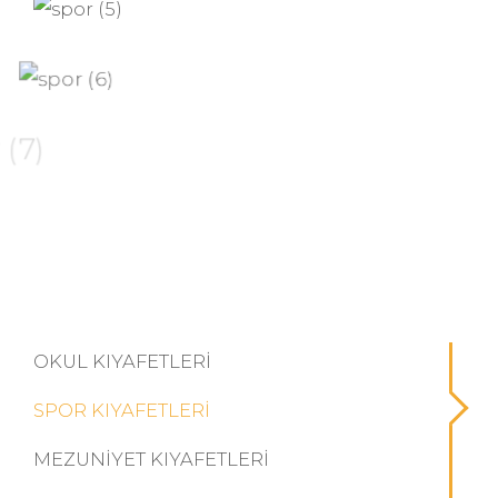
OKUL KIYAFETLERI
SPOR KIYAFETLERI
MEZUNIYET KIYAFETLERI