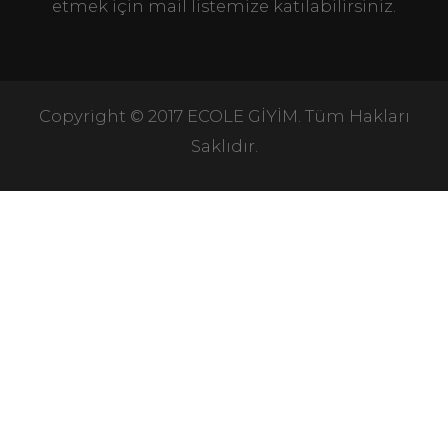
etmek için mail listemize katılabilirsiniz.
Copyright © 2017 ECOLE GİYİM. Tüm Hakları
Saklıdır.